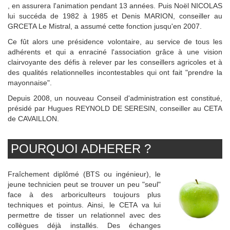
, en assurera l'animation pendant 13 années. Puis Noël NICOLAS
lui succéda de 1982 à 1985 et Denis MARION, conseiller au
GRCETA Le Mistral, a assumé cette fonction jusqu'en 2007.
Ce fût alors une présidence volontaire, au service de tous les
adhérents et qui a enraciné l'association grâce à une vision
clairvoyante des défis à relever par les conseillers agricoles et à
des qualités relationnelles incontestables qui ont fait "prendre la
mayonnaise".
Depuis 2008, un nouveau Conseil d'administration est constitué,
présidé par Hugues REYNOLD DE SERESIN, conseiller au CETA
de CAVAILLON.
POURQUOI ADHERER ?
Fraîchement diplômé (BTS ou ingénieur), le
jeune technicien peut se trouver un peu "seul"
face à des arboriculteurs toujours plus
techniques et pointus. Ainsi, le CETA va lui
permettre de tisser un relationnel avec des
collègues déjà installés. Des échanges